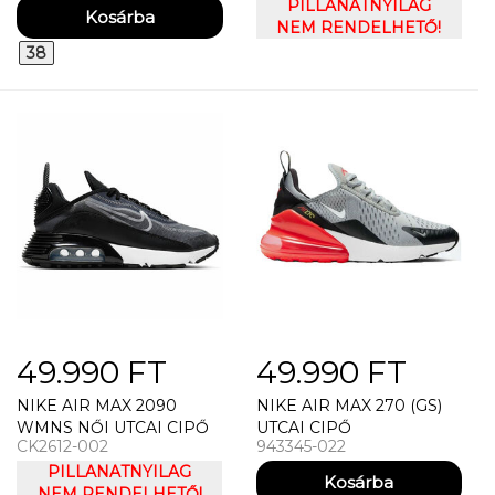
PILLANATNYILAG
NEM RENDELHETŐ!
38
49.990 FT
49.990 FT
NIKE AIR MAX 2090
NIKE AIR MAX 270 (GS)
WMNS NŐI UTCAI CIPŐ
UTCAI CIPŐ
CK2612-002
943345-022
PILLANATNYILAG
NEM RENDELHETŐ!