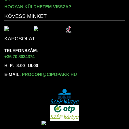
HOGYAN KÜLDHETEM VISSZA?
KÖVESS MINKET
KAPCSOLAT
TELEFONSZÁM:
+36 70 8034374
H–P: 8:00- 16:00
E-MAIL:
PROCONI@CIPOPAKK.HU