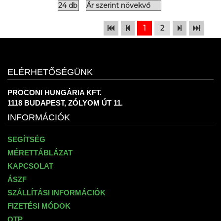
1
2
ELÉRHETŐSÉGÜNK
PROCONI HUNGÁRIA KFT.
1118 BUDAPEST, ZÓLYOM ÚT 11.
INFORMÁCIÓK
SEGÍTSÉG
MÉRETTÁBLÁZAT
KAPCSOLAT
ÁSZF
SZÁLLÍTÁSI INFORMÁCIÓK
FIZETÉSI MÓDOK
OTP