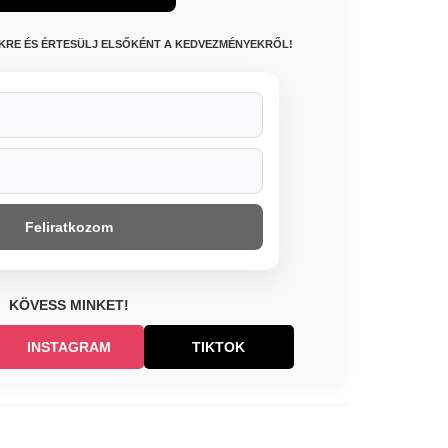
NKRE ÉS ÉRTESÜLJ ELSŐKÉNT A KEDVEZMÉNYEKRŐL!
Feliratkozom
KÖVESS MINKET!
INSTAGRAM
TIKTOK