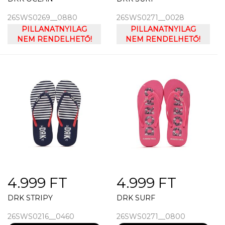
26SWS0269__0880
26SWS0271__0028
PILLANATNYILAG
PILLANATNYILAG
NEM RENDELHETŐ!
NEM RENDELHETŐ!
4.999 FT
4.999 FT
DRK STRIPY
DRK SURF
26SWS0216__0460
26SWS0271__0800