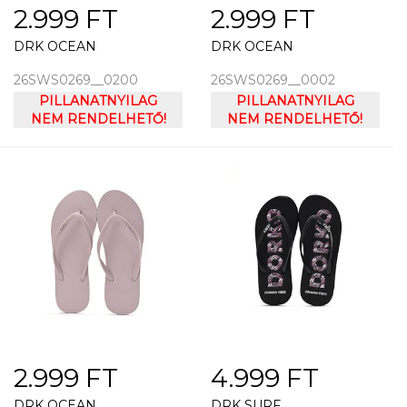
2.999 FT
2.999 FT
DRK OCEAN
DRK OCEAN
26SWS0269__0200
26SWS0269__0002
PILLANATNYILAG
PILLANATNYILAG
NEM RENDELHETŐ!
NEM RENDELHETŐ!
2.999 FT
4.999 FT
DRK OCEAN
DRK SURF