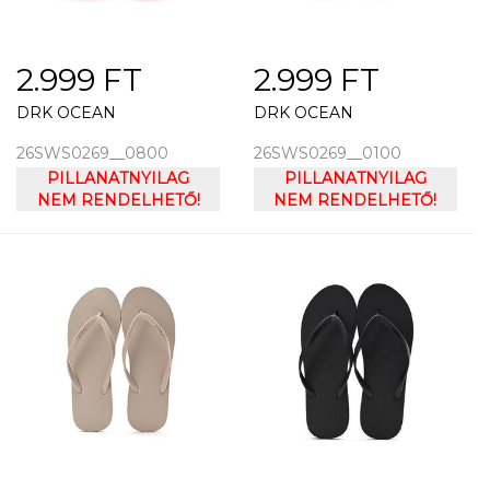
2.999 FT
2.999 FT
DRK OCEAN
DRK OCEAN
26SWS0269__0800
26SWS0269__0100
PILLANATNYILAG
PILLANATNYILAG
NEM RENDELHETŐ!
NEM RENDELHETŐ!