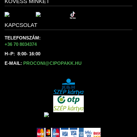
KÖVESS MINKET
KAPCSOLAT
TELEFONSZÁM:
+36 70 8034374
H–P: 8:00- 16:00
E-MAIL:
PROCONI@CIPOPAKK.HU