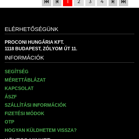
1
2
3
4
ELÉRHETŐSÉGÜNK
PROCONI HUNGÁRIA KFT.
1118 BUDAPEST, ZÓLYOM ÚT 11.
INFORMÁCIÓK
SEGÍTSÉG
MÉRETTÁBLÁZAT
KAPCSOLAT
ÁSZF
SZÁLLÍTÁSI INFORMÁCIÓK
FIZETÉSI MÓDOK
OTP
HOGYAN KÜLDHETEM VISSZA?