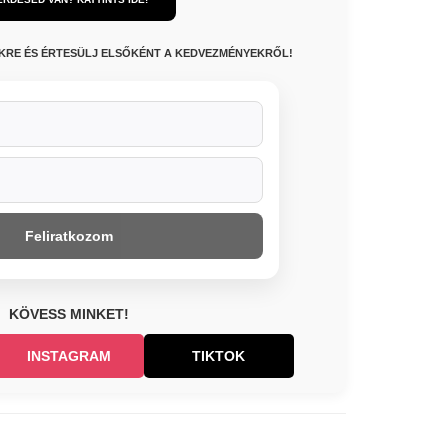
NKRE ÉS ÉRTESÜLJ ELSŐKÉNT A KEDVEZMÉNYEKRŐL!
Feliratkozom
KÖVESS MINKET!
INSTAGRAM
TIKTOK