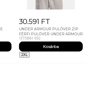
30.591 FT
XE
UNDER ARMOUR PULÓVER ZIP
FÉRFI PULÓVER UNDER ARMOUR
1373881-592
UA ESSENTIAL FLEECE FZ HOOD
2XL