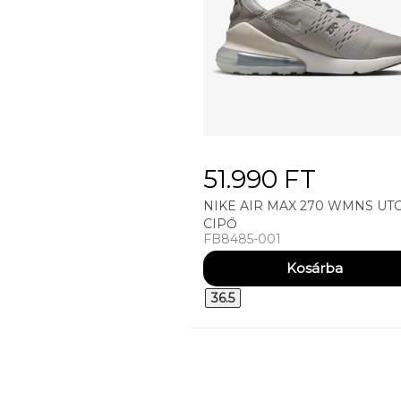
51.990 FT
NIKE AIR MAX 270 WMNS UTC
CIPŐ
FB8485-001
36.5