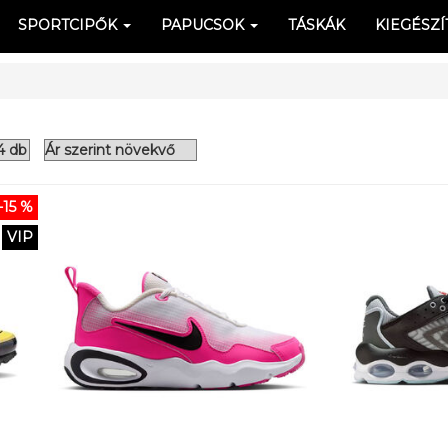
SPORTCIPŐK
PAPUCSOK
TÁSKÁK
KIEGÉSZÍ
-15 %
VIP