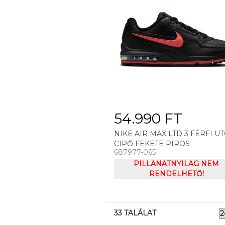
54.990 FT
NIKE AIR MAX LTD 3 FÉRFI UT
CIPŐ FEKETE PIROS
687977-065
PILLANATNYILAG NEM
RENDELHETŐ!
33 TALÁLAT