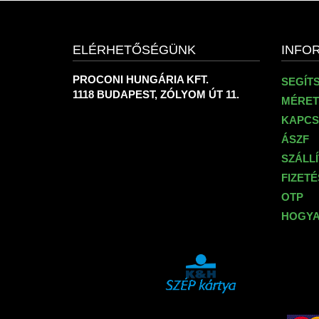
ELÉRHETŐSÉGÜNK
INFO
PROCONI HUNGÁRIA KFT.
SEGÍT
1118 BUDAPEST, ZÓLYOM ÚT 11.
MÉRET
KAPCS
ÁSZF
SZÁLL
FIZET
OTP
HOGYA