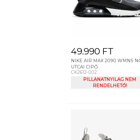
49.990 FT
NIKE AIR MAX 2090 WMNS N
UTCAI CIPŐ
CK2612-002
PILLANATNYILAG NEM
RENDELHETŐ!