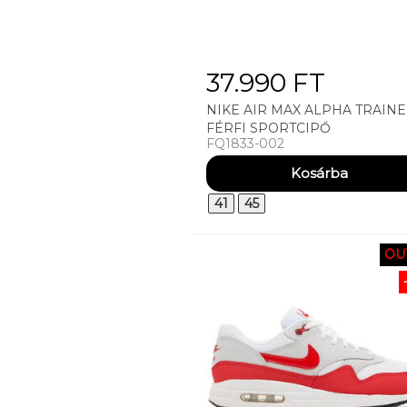
37.990 FT
NIKE AIR MAX ALPHA TRAINE
FÉRFI SPORTCIPŐ
FQ1833-002
41
45
OU