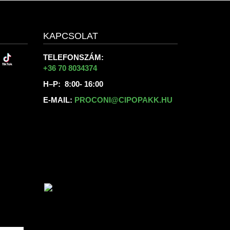
KAPCSOLAT
TELEFONSZÁM:
+36 70 8034374
H–P: 8:00- 16:00
E-MAIL:
PROCONI@CIPOPAKK.HU