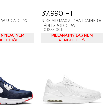
FT
37.990 FT
 TW UTCAI CIPŐ
NIKE AIR MAX ALPHA TRAINER 6
FÉRFI SPORTCIPŐ
FQ1833-001
TNYILAG NEM
PILLANATNYILAG NEM
ELHETŐ!
RENDELHETŐ!