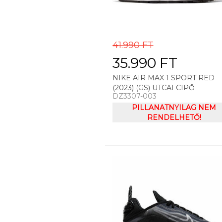
41.990 FT
35.990 FT
NIKE AIR MAX 1 SPORT RED
(2023) (GS) UTCAI CIPŐ
DZ3307-003
PILLANATNYILAG NEM
RENDELHETŐ!