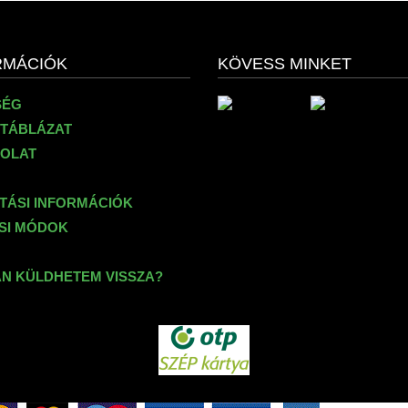
RMÁCIÓK
KÖVESS MINKET
SÉG
TÁBLÁZAT
OLAT
ÍTÁSI INFORMÁCIÓK
ÉSI MÓDOK
N KÜLDHETEM VISSZA?