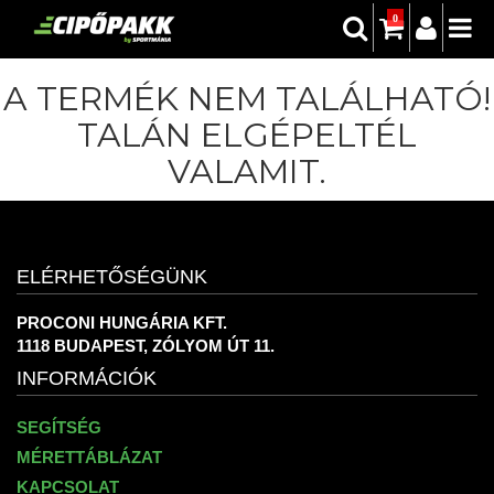
0
A TERMÉK NEM TALÁLHATÓ!
TALÁN ELGÉPELTÉL
VALAMIT.
ELÉRHETŐSÉGÜNK
PROCONI HUNGÁRIA KFT.
1118 BUDAPEST, ZÓLYOM ÚT 11.
INFORMÁCIÓK
SEGÍTSÉG
MÉRETTÁBLÁZAT
KAPCSOLAT