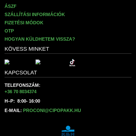
ÁSZF
SZÁLLÍTÁSI INFORMÁCIÓK
FIZETÉSI MÓDOK
OTP
HOGYAN KÜLDHETEM VISSZA?
KÖVESS MINKET
KAPCSOLAT
TELEFONSZÁM:
+36 70 8034374
H–P: 8:00- 16:00
E-MAIL:
PROCONI@CIPOPAKK.HU