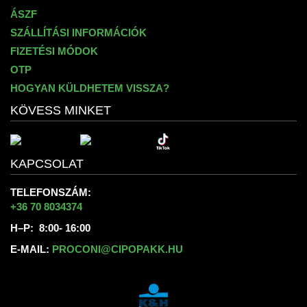
ÁSZF
SZÁLLÍTÁSI INFORMÁCIÓK
FIZETÉSI MÓDOK
OTP
HOGYAN KÜLDHETEM VISSZA?
KÖVESS MINKET
KAPCSOLAT
TELEFONSZÁM:
+36 70 8034374
H–P: 8:00- 16:00
E-MAIL:
PROCONI@CIPOPAKK.HU