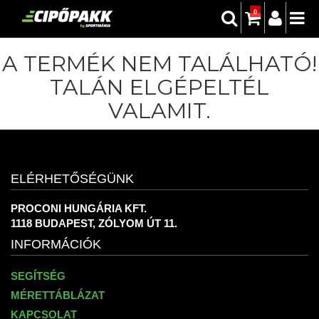
0
A TERMÉK NEM TALÁLHATÓ!
TALÁN ELGÉPELTÉL
VALAMIT.
ELÉRHETŐSÉGÜNK
PROCONI HUNGÁRIA KFT.
1118 BUDAPEST, ZÓLYOM ÚT 11.
INFORMÁCIÓK
SEGÍTSÉG
MÉRETTÁBLÁZAT
KAPCSOLAT