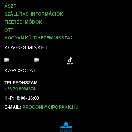
ÁSZF
SZÁLLÍTÁSI INFORMÁCIÓK
FIZETÉSI MÓDOK
OTP
HOGYAN KÜLDHETEM VISSZA?
KÖVESS MINKET
KAPCSOLAT
TELEFONSZÁM:
+36 70 8034374
H–P: 8:00- 16:00
E-MAIL:
PROCONI@CIPOPAKK.HU