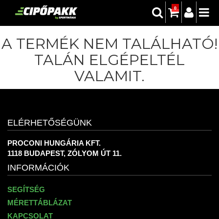
0
A TERMÉK NEM TALÁLHATÓ!
TALÁN ELGÉPELTÉL
VALAMIT.
ELÉRHETŐSÉGÜNK
PROCONI HUNGÁRIA KFT.
1118 BUDAPEST, ZÓLYOM ÚT 11.
INFORMÁCIÓK
SEGÍTSÉG
MÉRETTÁBLÁZAT
KAPCSOLAT