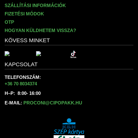
SZÁLLÍTÁSI INFORMÁCIÓK
FIZETÉSI MÓDOK
OTP
HOGYAN KÜLDHETEM VISSZA?
KÖVESS MINKET
KAPCSOLAT
TELEFONSZÁM:
+36 70 8034374
H–P: 8:00- 16:00
E-MAIL:
PROCONI@CIPOPAKK.HU