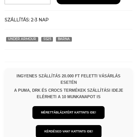
SZÁLLÍTÁS:
2-3 NAP
UNDER ARMOUR
SS25
BARNA
INGYENES SZÁLLÍTÁS 20.000 FT FELETTI VÁSÁRLÁS
ESETÉN
A PUMA, DRK ÉS CROCS TERMÉKEK SZÁLLÍTÁSI IDEJE
ELÉRHETI A 10 MUNKANAPOT IS
MÉRETTÁBLÁZATÉRT KATTINTS IDE!
KÉRDÉSED VAN? KATTINTS IDE!