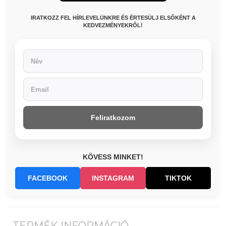
IRATKOZZ FEL HÍRLEVELÜNKRE ÉS ÉRTESÜLJ ELSŐKÉNT A
KEDVEZMÉNYEKRŐL!
Feliratkozom
KÖVESS MINKET!
FACEBOOK
INSTAGRAM
TIKTOK
TERMÉK INFORMÁCIÓ