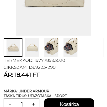
TERMÉKKÓD:
197778993020
CIKKSZÁM:
1369223-290
ÁR:
18.441 FT
MÁRKA:
UNDER ARMOUR
TÁSKA TÍPUS:
UTAZÓTÁSKA - SPORT