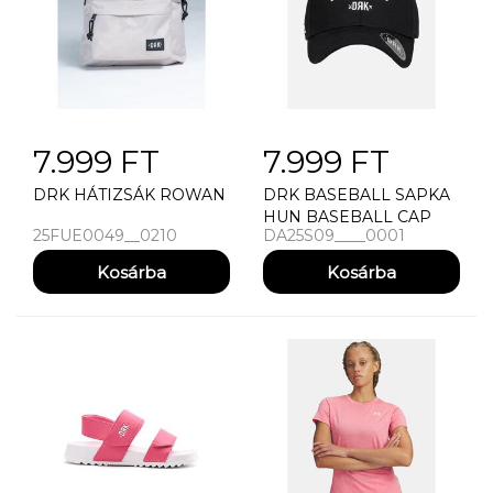
7.999 FT
7.999 FT
DRK HÁTIZSÁK ROWAN
DRK BASEBALL SAPKA
HUN BASEBALL CAP
25FUE0049__0210
DA25S09____0001