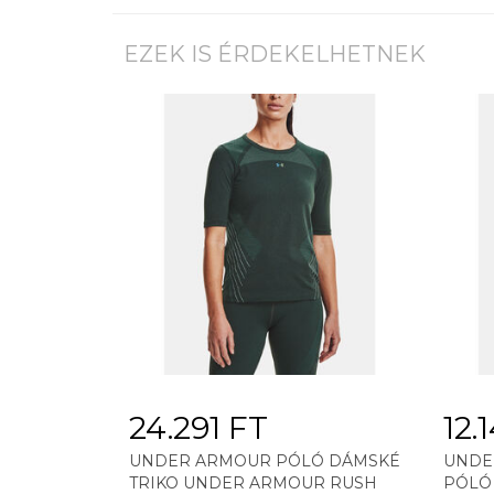
EZEK IS ÉRDEKELHETNEK
24.291 FT
12.
UNDER ARMOUR PÓLÓ DÁMSKÉ
UNDE
TRIKO UNDER ARMOUR RUSH
PÓLÓ