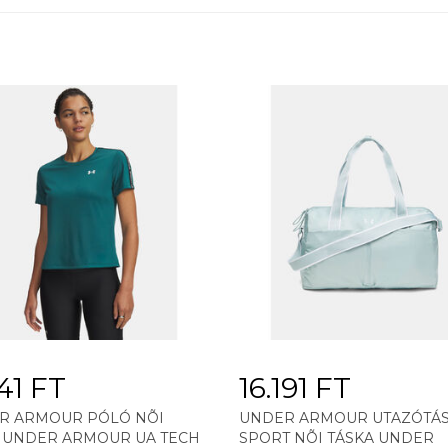
141 FT
16.191 FT
R ARMOUR PÓLÓ NÕI
UNDER ARMOUR UTAZÓTÁS
 UNDER ARMOUR UA TECH
SPORT NÕI TÁSKA UNDER