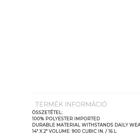
TERMÉK INFORMÁCIÓ
ÖSSZETÉTEL:
100% POLYESTER IMPORTED
DURABLE MATERIAL WITHSTANDS DAILY WEAR
14" X 2" VOLUME: 900 CUBIC IN. / 16 L