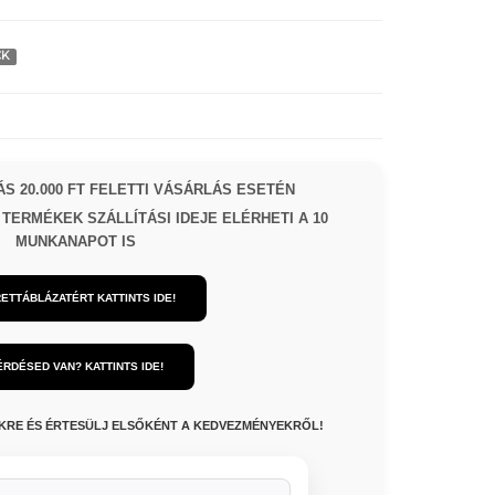
CK
S 20.000 FT FELETTI VÁSÁRLÁS ESETÉN
TERMÉKEK SZÁLLÍTÁSI IDEJE ELÉRHETI A 10
MUNKANAPOT IS
ETTÁBLÁZATÉRT KATTINTS IDE!
ÉRDÉSED VAN? KATTINTS IDE!
NKRE ÉS ÉRTESÜLJ ELSŐKÉNT A KEDVEZMÉNYEKRŐL!