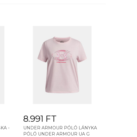
8.991 FT
KA -
UNDER ARMOUR PÓLÓ LÁNYKA
PÓLÓ UNDER ARMOUR UA G