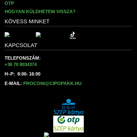
OTP
HOGYAN KÜLDHETEM VISSZA?
KÖVESS MINKET
KAPCSOLAT
TELEFONSZÁM:
+36 70 8034374
H–P: 8:00- 16:00
E-MAIL:
PROCONI@CIPOPAKK.HU