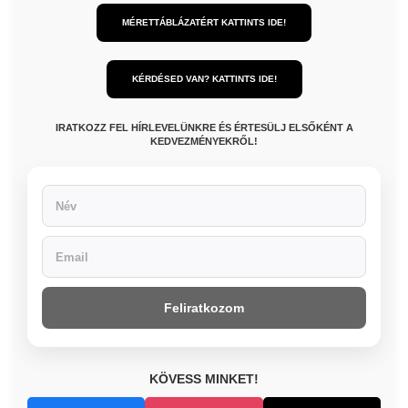
MÉRETTÁBLÁZATÉRT KATTINTS IDE!
KÉRDÉSED VAN? KATTINTS IDE!
IRATKOZZ FEL HÍRLEVELÜNKRE ÉS ÉRTESÜLJ ELSŐKÉNT A
KEDVEZMÉNYEKRŐL!
Feliratkozom
KÖVESS MINKET!