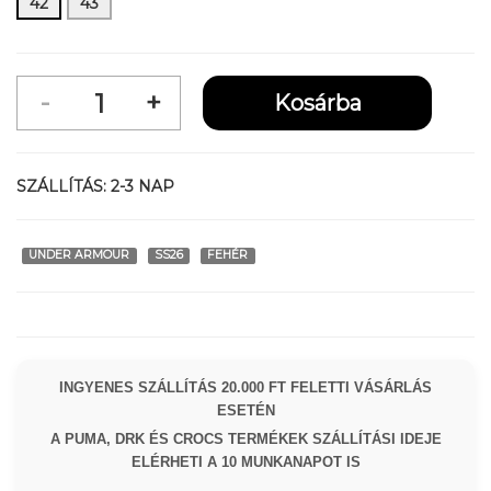
42
43
SZÁLLÍTÁS:
2-3 NAP
UNDER ARMOUR
SS26
FEHÉR
INGYENES SZÁLLÍTÁS 20.000 FT FELETTI VÁSÁRLÁS
ESETÉN
A PUMA, DRK ÉS CROCS TERMÉKEK SZÁLLÍTÁSI IDEJE
ELÉRHETI A 10 MUNKANAPOT IS