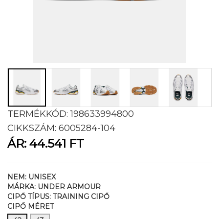
TERMÉKKÓD:
198633994800
CIKKSZÁM:
6005284-104
ÁR:
44.541 FT
NEM:
UNISEX
MÁRKA:
UNDER ARMOUR
CIPŐ TÍPUS:
TRAINING CIPŐ
CIPŐ MÉRET