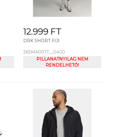
12.999 FT
DRK SHORT FIJI
26SMA0017__0400
M
PILLANATNYILAG NEM
RENDELHETŐ!