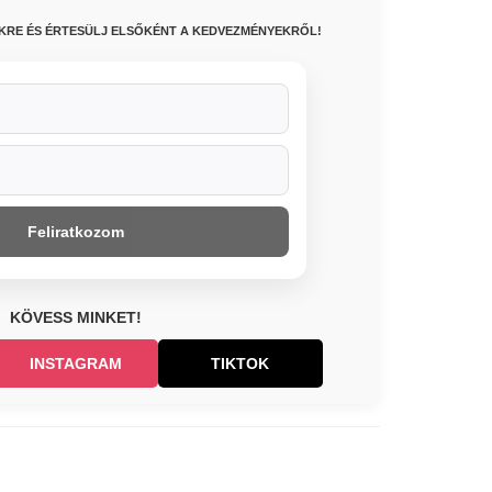
NKRE ÉS ÉRTESÜLJ ELSŐKÉNT A KEDVEZMÉNYEKRŐL!
Feliratkozom
KÖVESS MINKET!
INSTAGRAM
TIKTOK