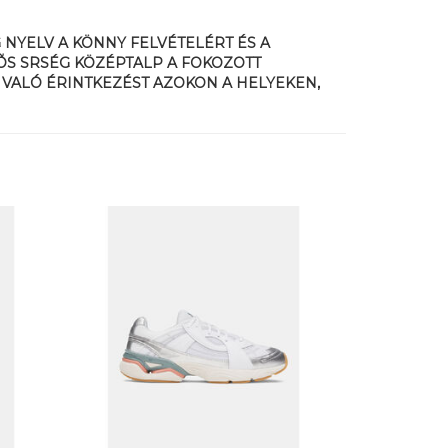
NYELV A KÖNNY FELVÉTELÉRT ÉS A
ÕS SRSÉG KÖZÉPTALP A FOKOZOTT
 VALÓ ÉRINTKEZÉST AZOKON A HELYEKEN,