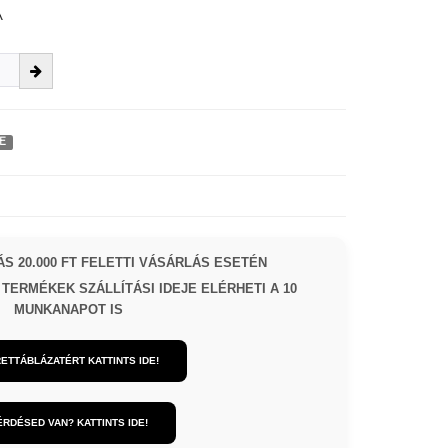
A
E
S 20.000 FT FELETTI VÁSÁRLÁS ESETÉN
TERMÉKEK SZÁLLÍTÁSI IDEJE ELÉRHETI A 10
MUNKANAPOT IS
ETTÁBLÁZATÉRT KATTINTS IDE!
ÉRDÉSED VAN? KATTINTS IDE!