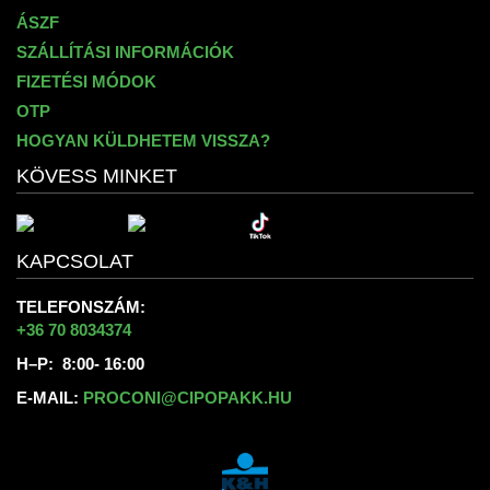
ÁSZF
SZÁLLÍTÁSI INFORMÁCIÓK
FIZETÉSI MÓDOK
OTP
HOGYAN KÜLDHETEM VISSZA?
KÖVESS MINKET
KAPCSOLAT
TELEFONSZÁM:
+36 70 8034374
H–P: 8:00- 16:00
E-MAIL:
PROCONI@CIPOPAKK.HU