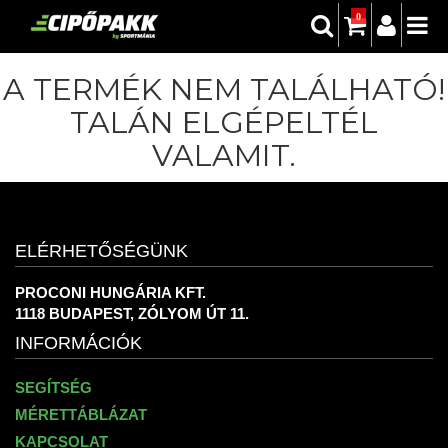
0
A TERMÉK NEM TALÁLHATÓ!
TALÁN ELGÉPELTÉL
VALAMIT.
ELÉRHETŐSÉGÜNK
PROCONI HUNGÁRIA KFT.
1118 BUDAPEST, ZÓLYOM ÚT 11.
INFORMÁCIÓK
SEGÍTSÉG
MÉRETTÁBLÁZAT
KAPCSOLAT