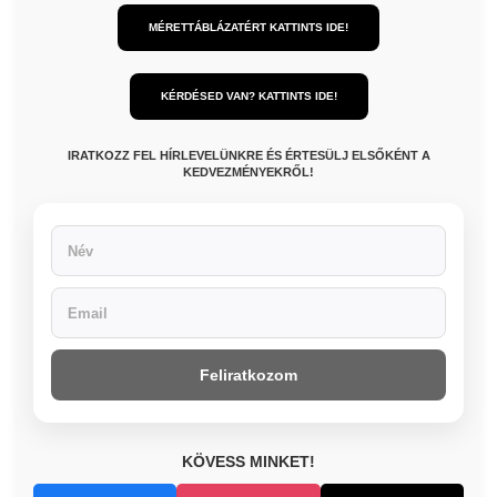
MÉRETTÁBLÁZATÉRT KATTINTS IDE!
KÉRDÉSED VAN? KATTINTS IDE!
IRATKOZZ FEL HÍRLEVELÜNKRE ÉS ÉRTESÜLJ ELSŐKÉNT A
KEDVEZMÉNYEKRŐL!
Feliratkozom
KÖVESS MINKET!