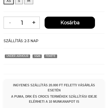
XS
S
M
SZÁLLÍTÁS:
2-3 NAP
UNDER ARMOUR
SS26
FEKETE
INGYENES SZÁLLÍTÁS 20.000 FT FELETTI VÁSÁRLÁS
ESETÉN
A PUMA, DRK ÉS CROCS TERMÉKEK SZÁLLÍTÁSI IDEJE
ELÉRHETI A 10 MUNKANAPOT IS