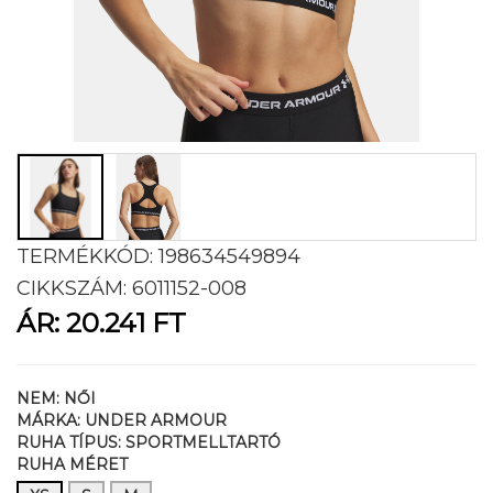
TERMÉKKÓD:
198634549894
CIKKSZÁM:
6011152-008
ÁR:
20.241 FT
NEM:
NŐI
MÁRKA:
UNDER ARMOUR
RUHA TÍPUS:
SPORTMELLTARTÓ
RUHA MÉRET