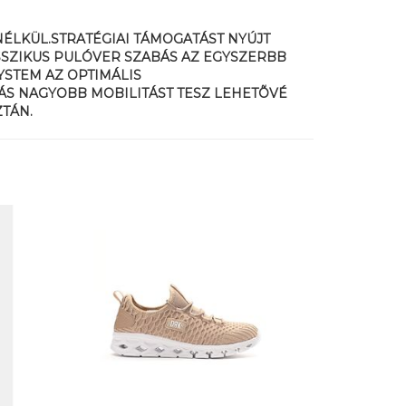
ÉLKÜL.STRATÉGIAI TÁMOGATÁST NYÚJT
SSZIKUS PULÓVER SZABÁS AZ EGYSZERBB
STEM AZ OPTIMÁLIS
TÁS NAGYOBB MOBILITÁST TESZ LEHETÕVÉ
ZTÁN.