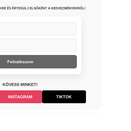
NKRE ÉS ÉRTESÜLJ ELSŐKÉNT A KEDVEZMÉNYEKRŐL!
Feliratkozom
KÖVESS MINKET!
INSTAGRAM
TIKTOK