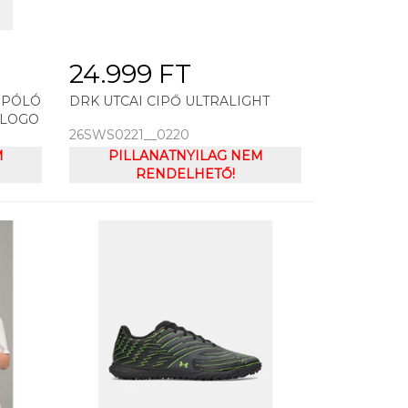
24.999 FT
 PÓLÓ
DRK UTCAI CIPŐ ULTRALIGHT
 LOGO
26SWS0221__0220
M
PILLANATNYILAG NEM
RENDELHETŐ!