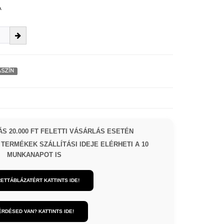
A
SZÍN
S 20.000 FT FELETTI VÁSÁRLÁS ESETÉN
TERMÉKEK SZÁLLÍTÁSI IDEJE ELÉRHETI A 10
MUNKANAPOT IS
ETTÁBLÁZATÉRT KATTINTS IDE!
ÉRDÉSED VAN? KATTINTS IDE!