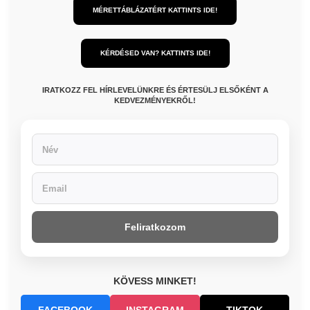
MÉRETTÁBLÁZATÉRT KATTINTS IDE!
KÉRDÉSED VAN? KATTINTS IDE!
IRATKOZZ FEL HÍRLEVELÜNKRE ÉS ÉRTESÜLJ ELSŐKÉNT A
KEDVEZMÉNYEKRŐL!
Feliratkozom
KÖVESS MINKET!