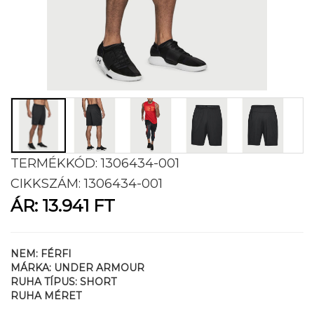
TERMÉKKÓD:
1306434-001
CIKKSZÁM:
1306434-001
ÁR:
13.941 FT
NEM:
FÉRFI
MÁRKA:
UNDER ARMOUR
RUHA TÍPUS:
SHORT
RUHA MÉRET