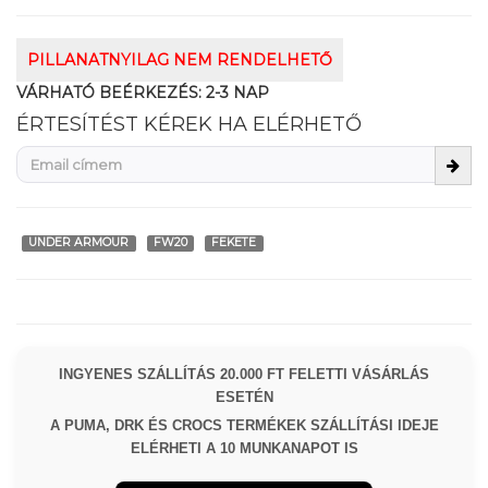
PILLANATNYILAG NEM RENDELHETŐ
VÁRHATÓ BEÉRKEZÉS:
2-3 NAP
ÉRTESÍTÉST KÉREK HA ELÉRHETŐ
UNDER ARMOUR
FW20
FEKETE
INGYENES SZÁLLÍTÁS 20.000 FT FELETTI VÁSÁRLÁS
ESETÉN
A PUMA, DRK ÉS CROCS TERMÉKEK SZÁLLÍTÁSI IDEJE
ELÉRHETI A 10 MUNKANAPOT IS