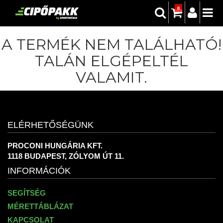
0
A TERMÉK NEM TALÁLHATÓ!
TALÁN ELGÉPELTÉL
VALAMIT.
ELÉRHETŐSÉGÜNK
PROCONI HUNGÁRIA KFT.
1118 BUDAPEST, ZÓLYOM ÚT 11.
INFORMÁCIÓK
SEGÍTSÉG
MÉRETTÁBLÁZAT
KAPCSOLAT