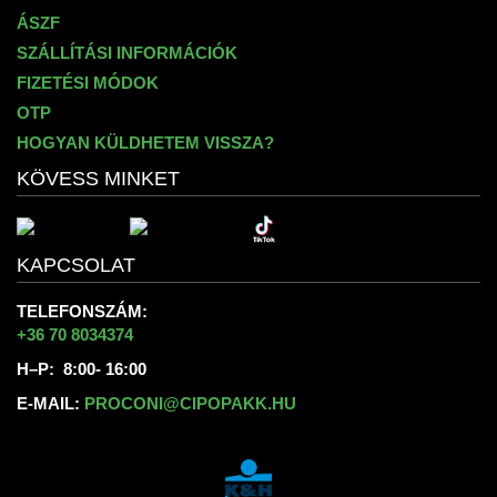
ÁSZF
SZÁLLÍTÁSI INFORMÁCIÓK
FIZETÉSI MÓDOK
OTP
HOGYAN KÜLDHETEM VISSZA?
KÖVESS MINKET
KAPCSOLAT
TELEFONSZÁM:
+36 70 8034374
H–P: 8:00- 16:00
E-MAIL:
PROCONI@CIPOPAKK.HU