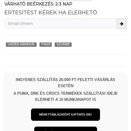
VÁRHATÓ BEÉRKEZÉS:
2-3 NAP
ÉRTESÍTÉST KÉREK HA ELÉRHETŐ
UNDER ARMOUR
FW23
SZÜRKE
INGYENES SZÁLLÍTÁS 20.000 FT FELETTI VÁSÁRLÁS
ESETÉN
A PUMA, DRK ÉS CROCS TERMÉKEK SZÁLLÍTÁSI IDEJE
ELÉRHETI A 10 MUNKANAPOT IS
MÉRETTÁBLÁZATÉRT KATTINTS IDE!