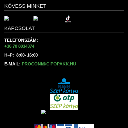
KÖVESS MINKET
KAPCSOLAT
TELEFONSZÁM:
+36 70 8034374
H–P: 8:00- 16:00
E-MAIL:
PROCONI@CIPOPAKK.HU