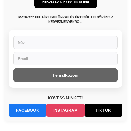
KÉRDÉSED VAN? KATTINTS IDE!
IRATKOZZ FEL HÍRLEVELÜNKRE ÉS ÉRTESÜLJ ELSŐKÉNT A
KEDVEZMÉNYEKRŐL!
Feliratkozom
KÖVESS MINKET!
FACEBOOK
INSTAGRAM
TIKTOK