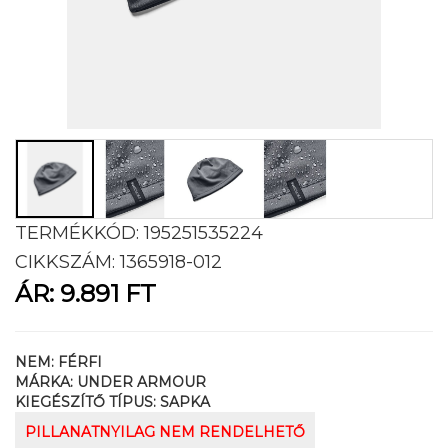
TERMÉKKÓD:
195251535224
CIKKSZÁM:
1365918-012
ÁR:
9.891 FT
NEM:
FÉRFI
MÁRKA:
UNDER ARMOUR
KIEGÉSZÍTŐ TÍPUS:
SAPKA
PILLANATNYILAG NEM RENDELHETŐ