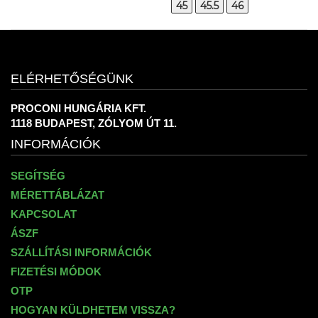
45
45.5
46
ELÉRHETŐSÉGÜNK
PROCONI HUNGÁRIA KFT.
1118 BUDAPEST, ZÓLYOM ÚT 11.
INFORMÁCIÓK
SEGÍTSÉG
MÉRETTÁBLÁZAT
KAPCSOLAT
ÁSZF
SZÁLLÍTÁSI INFORMÁCIÓK
FIZETÉSI MÓDOK
OTP
HOGYAN KÜLDHETEM VISSZA?