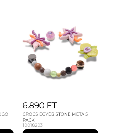
6.890 FT
LOGO
CROCS EGYÉB STONE META 5
PACK
10018203