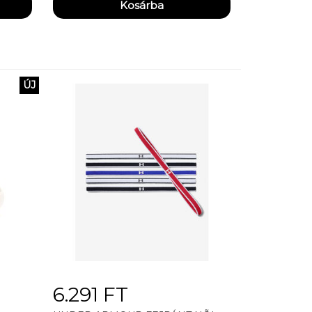
ÚJ
6.291 FT