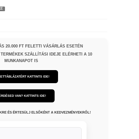
KE
S 20.000 FT FELETTI VÁSÁRLÁS ESETÉN
TERMÉKEK SZÁLLÍTÁSI IDEJE ELÉRHETI A 10
MUNKANAPOT IS
ETTÁBLÁZATÉRT KATTINTS IDE!
ÉRDÉSED VAN? KATTINTS IDE!
NKRE ÉS ÉRTESÜLJ ELSŐKÉNT A KEDVEZMÉNYEKRŐL!