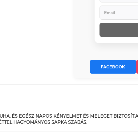
FACEBOOK
HA, ÉS EGÉSZ NAPOS KÉNYELMET ÉS MELEGET BIZTOSÍT.A
ÉTTEL.HAGYOMÁNYOS SAPKA SZABÁS.