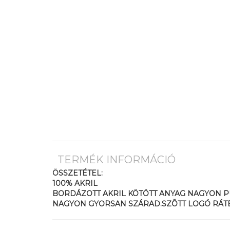
TERMÉK INFORMÁCIÓ
ÖSSZETÉTEL:
100% AKRIL
BORDÁZOTT AKRIL KÖTÖTT ANYAG NAGYON PU
NAGYON GYORSAN SZÁRAD.SZÕTT LOGÓ RÁT