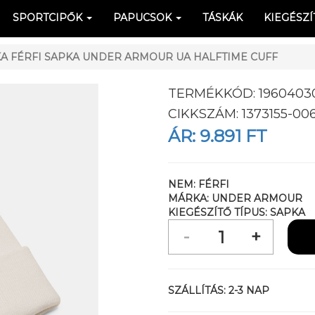
SPORTCIPŐK
PAPUCSOK
TÁSKÁK
KIEGÉSZÍ
 FÉRFI SAPKA UNDER ARMOUR UA HALFTIME CUFF
TERMÉKKÓD:
1960403
CIKKSZÁM:
1373155-00
ÁR:
9.891 FT
NEM:
FÉRFI
MÁRKA:
UNDER ARMOUR
KIEGÉSZÍTŐ TÍPUS:
SAPKA
SZÁLLÍTÁS:
2-3 NAP