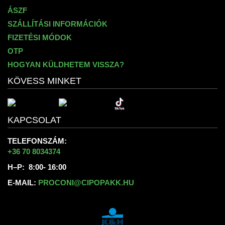
ÁSZF
SZÁLLÍTÁSI INFORMÁCIÓK
FIZETÉSI MÓDOK
OTP
HOGYAN KÜLDHETEM VISSZA?
KÖVESS MINKET
KAPCSOLAT
TELEFONSZÁM:
+36 70 8034374
H–P: 8:00- 16:00
E-MAIL:
PROCONI@CIPOPAKK.HU