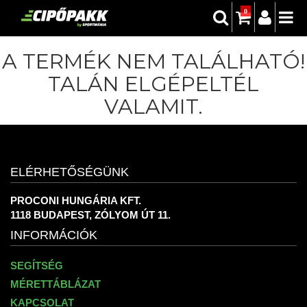
0
A TERMÉK NEM TALÁLHATÓ!
TALÁN ELGÉPELTÉL
VALAMIT.
ELÉRHETŐSÉGÜNK
PROCONI HUNGÁRIA KFT.
1118 BUDAPEST, ZÓLYOM ÚT 11.
INFORMÁCIÓK
SEGÍTSÉG
MÉRETTÁBLÁZAT
KAPCSOLAT