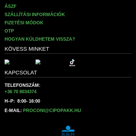
ÁSZF
SZÁLLÍTÁSI INFORMÁCIÓK
FIZETÉSI MÓDOK
OTP
HOGYAN KÜLDHETEM VISSZA?
KÖVESS MINKET
KAPCSOLAT
TELEFONSZÁM:
+36 70 8034374
H–P: 8:00- 16:00
E-MAIL:
PROCONI@CIPOPAKK.HU