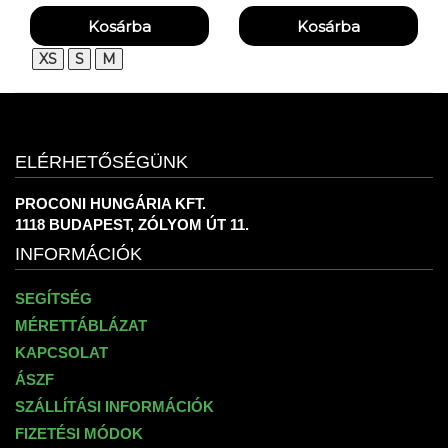
PRO SHORTSLEEVE
XS
S
M
ELÉRHETŐSÉGÜNK
PROCONI HUNGÁRIA KFT.
1118 BUDAPEST, ZÓLYOM ÚT 11.
INFORMÁCIÓK
SEGÍTSÉG
MÉRETTÁBLÁZAT
KAPCSOLAT
ÁSZF
SZÁLLÍTÁSI INFORMÁCIÓK
FIZETÉSI MÓDOK