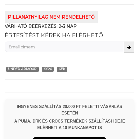
PILLANATNYILAG NEM RENDELHETŐ
VÁRHATÓ BEÉRKEZÉS:
2-3 NAP
ÉRTESÍTÉST KÉREK HA ELÉRHETŐ
UNDER ARMOUR
SS26
KÉK
INGYENES SZÁLLÍTÁS 20.000 FT FELETTI VÁSÁRLÁS
ESETÉN
A PUMA, DRK ÉS CROCS TERMÉKEK SZÁLLÍTÁSI IDEJE
ELÉRHETI A 10 MUNKANAPOT IS