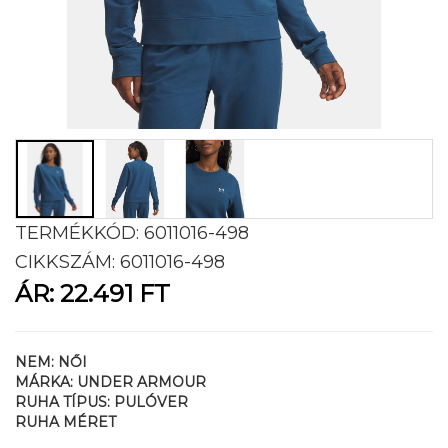
TERMÉKKÓD:
6011016-498
CIKKSZÁM:
6011016-498
ÁR:
22.491 FT
NEM:
NŐI
MÁRKA:
UNDER ARMOUR
RUHA TÍPUS:
PULÓVER
RUHA MÉRET