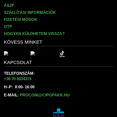
ÁSZF
SZÁLLÍTÁSI INFORMÁCIÓK
FIZETÉSI MÓDOK
OTP
HOGYAN KÜLDHETEM VISSZA?
KÖVESS MINKET
KAPCSOLAT
TELEFONSZÁM:
+36 70 8034374
H–P: 8:00- 16:00
E-MAIL:
PROCONI@CIPOPAKK.HU