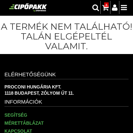
0
A TERMÉK NEM TALÁLHATÓ!
TALÁN ELGÉPELTÉL
VALAMIT.
ELÉRHETŐSÉGÜNK
PROCONI HUNGÁRIA KFT.
1118 BUDAPEST, ZÓLYOM ÚT 11.
INFORMÁCIÓK
SEGÍTSÉG
MÉRETTÁBLÁZAT
KAPCSOLAT