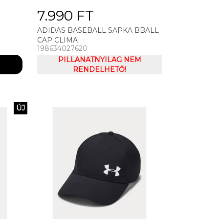
7.990 FT
ADIDAS BASEBALL SAPKA BBALL
CAP CLIMA
198634027620
PILLANATNYILAG NEM
RENDELHETŐ!
ÚJ