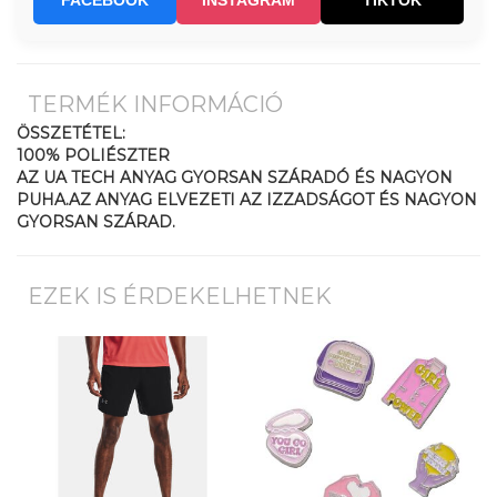
FACEBOOK
INSTAGRAM
TIKTOK
TERMÉK INFORMÁCIÓ
ÖSSZETÉTEL:
100% POLIÉSZTER
AZ UA TECH ANYAG GYORSAN SZÁRADÓ ÉS NAGYON
PUHA.AZ ANYAG ELVEZETI AZ IZZADSÁGOT ÉS NAGYON
GYORSAN SZÁRAD.
EZEK IS ÉRDEKELHETNEK