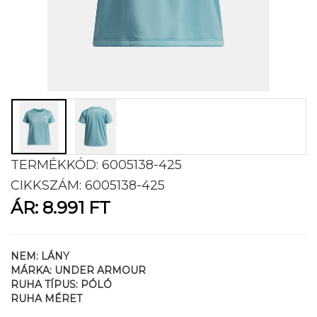
TERMÉKKÓD:
6005138-425
CIKKSZÁM:
6005138-425
ÁR:
8.991 FT
NEM:
LÁNY
MÁRKA:
UNDER ARMOUR
RUHA TÍPUS:
PÓLÓ
RUHA MÉRET