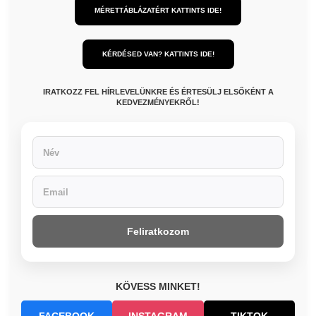
MÉRETTÁBLÁZATÉRT KATTINTS IDE!
KÉRDÉSED VAN? KATTINTS IDE!
IRATKOZZ FEL HÍRLEVELÜNKRE ÉS ÉRTESÜLJ ELSŐKÉNT A
KEDVEZMÉNYEKRŐL!
Feliratkozom
KÖVESS MINKET!