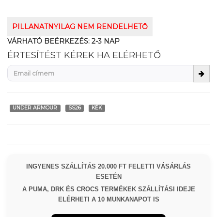
PILLANATNYILAG NEM RENDELHETŐ
VÁRHATÓ BEÉRKEZÉS:
2-3 NAP
ÉRTESÍTÉST KÉREK HA ELÉRHETŐ
UNDER ARMOUR
SS26
KÉK
INGYENES SZÁLLÍTÁS 20.000 FT FELETTI VÁSÁRLÁS
ESETÉN
A PUMA, DRK ÉS CROCS TERMÉKEK SZÁLLÍTÁSI IDEJE
ELÉRHETI A 10 MUNKANAPOT IS