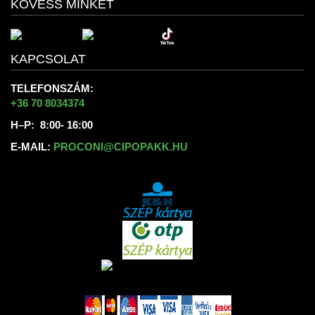
KÖVESS MINKET
KAPCSOLAT
TELEFONSZÁM:
+36 70 8034374
H–P: 8:00- 16:00
E-MAIL:
PROCONI@CIPOPAKK.HU