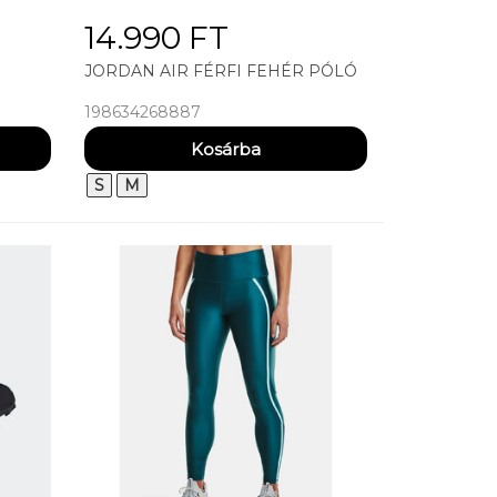
14.990 FT
JORDAN AIR FÉRFI FEHÉR PÓLÓ
198634268887
S
M