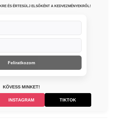
NKRE ÉS ÉRTESÜLJ ELSŐKÉNT A KEDVEZMÉNYEKRŐL!
Feliratkozom
KÖVESS MINKET!
INSTAGRAM
TIKTOK