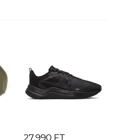
27.990 FT