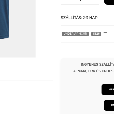
SZÁLLÍTÁS:
2-3 NAP
UNDER ARMOUR
SS26
INGYENES SZÁLLÍTÁ
A PUMA, DRK ÉS CROCS 
MÉR
K