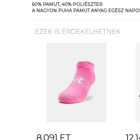
60% PAMUT, 40% POLIÉSZTER
A NAGYON PUHA PAMUT ANYAG EGÉSZ NAPOS
EZEK IS ÉRDEKELHETNEK
8.091 FT
12.