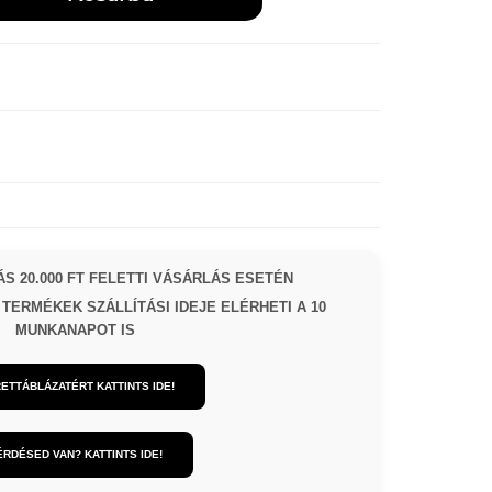
S 20.000 FT FELETTI VÁSÁRLÁS ESETÉN
TERMÉKEK SZÁLLÍTÁSI IDEJE ELÉRHETI A 10
MUNKANAPOT IS
ETTÁBLÁZATÉRT KATTINTS IDE!
ÉRDÉSED VAN? KATTINTS IDE!