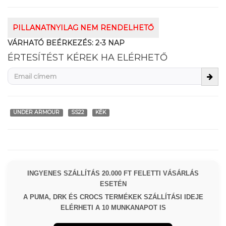
PILLANATNYILAG NEM RENDELHETŐ
VÁRHATÓ BEÉRKEZÉS:
2-3 NAP
ÉRTESÍTÉST KÉREK HA ELÉRHETŐ
UNDER ARMOUR
SS22
KÉK
INGYENES SZÁLLÍTÁS 20.000 FT FELETTI VÁSÁRLÁS
ESETÉN
A PUMA, DRK ÉS CROCS TERMÉKEK SZÁLLÍTÁSI IDEJE
ELÉRHETI A 10 MUNKANAPOT IS