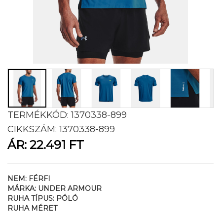
TERMÉKKÓD:
1370338-899
CIKKSZÁM:
1370338-899
ÁR:
22.491 FT
NEM:
FÉRFI
MÁRKA:
UNDER ARMOUR
RUHA TÍPUS:
PÓLÓ
RUHA MÉRET