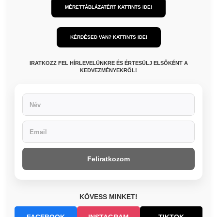
MÉRETTÁBLÁZATÉRT KATTINTS IDE!
KÉRDÉSED VAN? KATTINTS IDE!
IRATKOZZ FEL HÍRLEVELÜNKRE ÉS ÉRTESÜLJ ELSŐKÉNT A
KEDVEZMÉNYEKRŐL!
Feliratkozom
KÖVESS MINKET!