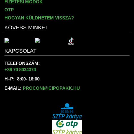
FIZETÉSI MÓDOK
OTP
HOGYAN KÜLDHETEM VISSZA?
KÖVESS MINKET
KAPCSOLAT
TELEFONSZÁM:
+36 70 8034374
H–P: 8:00- 16:00
E-MAIL:
PROCONI@CIPOPAKK.HU