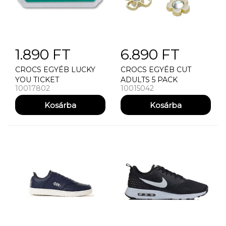
1.890 FT
6.890 FT
CROCS EGYÉB LUCKY
CROCS EGYÉB CUT
YOU TICKET
ADULTS 5 PACK
10017802
10015042