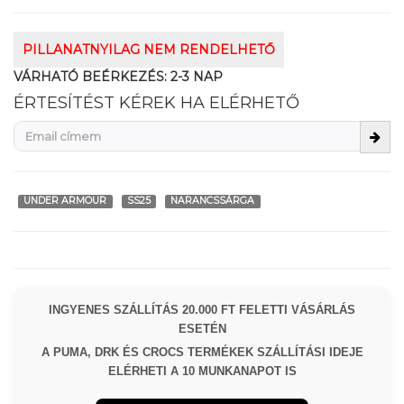
PILLANATNYILAG NEM RENDELHETŐ
VÁRHATÓ BEÉRKEZÉS:
2-3 NAP
ÉRTESÍTÉST KÉREK HA ELÉRHETŐ
UNDER ARMOUR
SS25
NARANCSSÁRGA
INGYENES SZÁLLÍTÁS 20.000 FT FELETTI VÁSÁRLÁS
ESETÉN
A PUMA, DRK ÉS CROCS TERMÉKEK SZÁLLÍTÁSI IDEJE
ELÉRHETI A 10 MUNKANAPOT IS