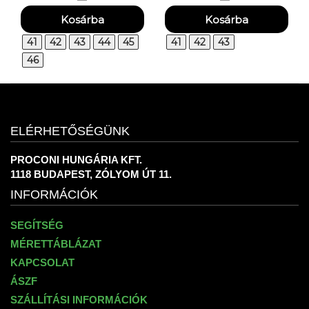
41
42
43
44
45
41
42
43
46
ELÉRHETŐSÉGÜNK
PROCONI HUNGÁRIA KFT.
1118 BUDAPEST, ZÓLYOM ÚT 11.
INFORMÁCIÓK
SEGÍTSÉG
MÉRETTÁBLÁZAT
KAPCSOLAT
ÁSZF
SZÁLLÍTÁSI INFORMÁCIÓK