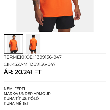
TERMÉKKÓD:
1389136-847
CIKKSZÁM:
1389136-847
ÁR:
20.241 FT
NEM:
FÉRFI
MÁRKA:
UNDER ARMOUR
RUHA TÍPUS:
PÓLÓ
RUHA MÉRET