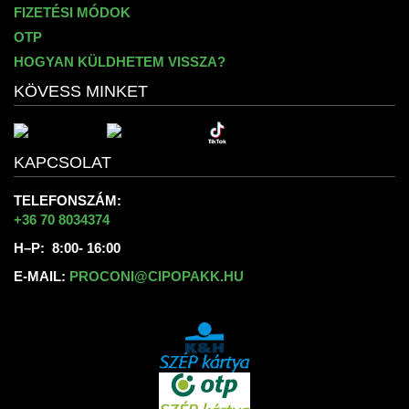
FIZETÉSI MÓDOK
OTP
HOGYAN KÜLDHETEM VISSZA?
KÖVESS MINKET
KAPCSOLAT
TELEFONSZÁM:
+36 70 8034374
H–P: 8:00- 16:00
E-MAIL:
PROCONI@CIPOPAKK.HU