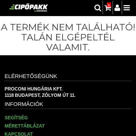
0
A TERMÉK NEM TALÁLHATÓ!
TALÁN ELGÉPELTÉL
VALAMIT.
ELÉRHETŐSÉGÜNK
PROCONI HUNGÁRIA KFT.
1118 BUDAPEST, ZÓLYOM ÚT 11.
INFORMÁCIÓK
SEGÍTSÉG
MÉRETTÁBLÁZAT
KAPCSOLAT