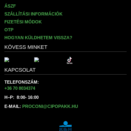
ÁSZF
SZÁLLÍTÁSI INFORMÁCIÓK
FIZETÉSI MÓDOK
OTP
HOGYAN KÜLDHETEM VISSZA?
KÖVESS MINKET
KAPCSOLAT
TELEFONSZÁM:
+36 70 8034374
H–P: 8:00- 16:00
E-MAIL:
PROCONI@CIPOPAKK.HU