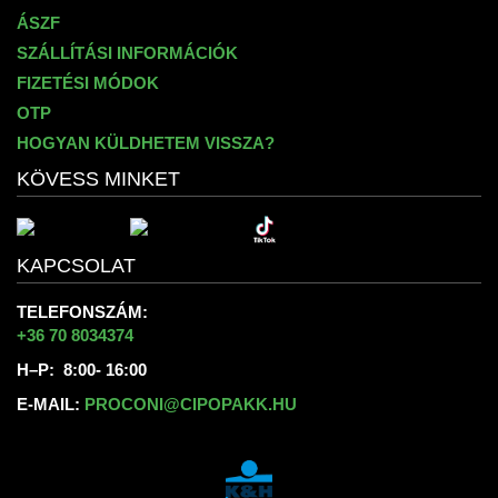
ÁSZF
SZÁLLÍTÁSI INFORMÁCIÓK
FIZETÉSI MÓDOK
OTP
HOGYAN KÜLDHETEM VISSZA?
KÖVESS MINKET
KAPCSOLAT
TELEFONSZÁM:
+36 70 8034374
H–P: 8:00- 16:00
E-MAIL:
PROCONI@CIPOPAKK.HU