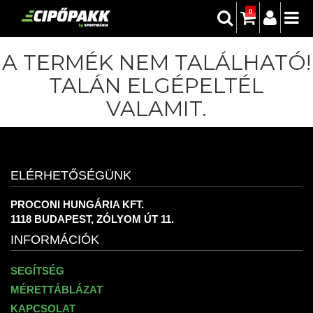
0
A TERMÉK NEM TALÁLHATÓ!
TALÁN ELGÉPELTÉL
VALAMIT.
ELÉRHETŐSÉGÜNK
PROCONI HUNGÁRIA KFT.
1118 BUDAPEST, ZÓLYOM ÚT 11.
INFORMÁCIÓK
SEGÍTSÉG
MÉRETTÁBLÁZAT
KAPCSOLAT