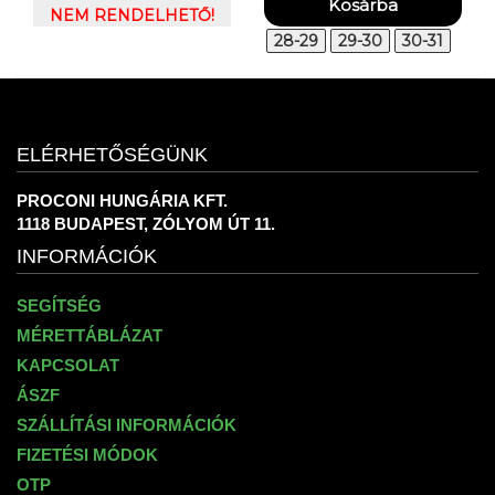
NEM RENDELHETŐ!
28-29
29-30
30-31
ELÉRHETŐSÉGÜNK
PROCONI HUNGÁRIA KFT.
1118 BUDAPEST, ZÓLYOM ÚT 11.
INFORMÁCIÓK
SEGÍTSÉG
MÉRETTÁBLÁZAT
KAPCSOLAT
ÁSZF
SZÁLLÍTÁSI INFORMÁCIÓK
FIZETÉSI MÓDOK
OTP