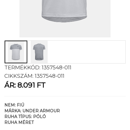
TERMÉKKÓD:
1357548-011
CIKKSZÁM:
1357548-011
ÁR:
8.091 FT
NEM:
FIÚ
MÁRKA:
UNDER ARMOUR
RUHA TÍPUS:
PÓLÓ
RUHA MÉRET