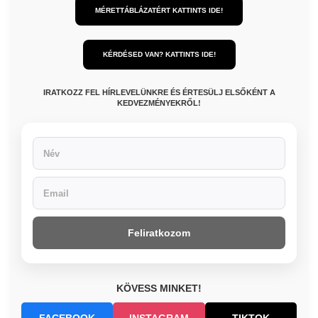
MÉRETTÁBLÁZATÉRT KATTINTS IDE!
KÉRDÉSED VAN? KATTINTS IDE!
IRATKOZZ FEL HÍRLEVELÜNKRE ÉS ÉRTESÜLJ ELSŐKÉNT A
KEDVEZMÉNYEKRŐL!
Feliratkozom
KÖVESS MINKET!