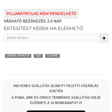
PILLANATNYILAG NEM RENDELHETŐ
VÁRHATÓ BEÉRKEZÉS:
2-3 NAP
ÉRTESÍTÉST KÉREK HA ELÉRHETŐ
UNDER ARMOUR
SS21
SZÜRKE
INGYENES SZÁLLÍTÁS 20.000 FT FELETTI VÁSÁRLÁS
ESETÉN
A PUMA, DRK ÉS CROCS TERMÉKEK SZÁLLÍTÁSI IDEJE
ELÉRHETI A 10 MUNKANAPOT IS