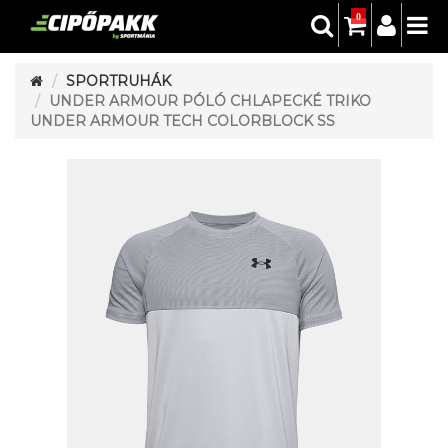
0
SPORTRUHÁK
UNDER ARMOUR PÓLÓ CHLAPECKÉ TRIKO
UNDER ARMOUR TECH COLORBLOCK SS