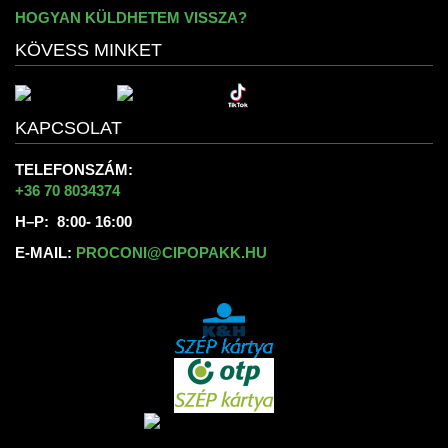
HOGYAN KÜLDHETEM VISSZA?
KÖVESS MINKET
KAPCSOLAT
TELEFONSZÁM:
+36 70 8034374
H–P: 8:00- 16:00
E-MAIL:
PROCONI@CIPOPAKK.HU