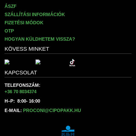
ÁSZF
SZÁLLÍTÁSI INFORMÁCIÓK
FIZETÉSI MÓDOK
OTP
HOGYAN KÜLDHETEM VISSZA?
KÖVESS MINKET
KAPCSOLAT
TELEFONSZÁM:
+36 70 8034374
H–P: 8:00- 16:00
E-MAIL:
PROCONI@CIPOPAKK.HU