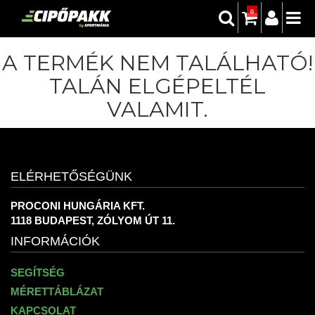
0
A TERMÉK NEM TALÁLHATÓ!
TALÁN ELGÉPELTÉL
VALAMIT.
ELÉRHETŐSÉGÜNK
PROCONI HUNGÁRIA KFT.
1118 BUDAPEST, ZÓLYOM ÚT 11.
INFORMÁCIÓK
SEGÍTSÉG
MÉRETTÁBLÁZAT
KAPCSOLAT