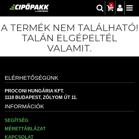
0
A TERMÉK NEM TALÁLHATÓ!
TALÁN ELGÉPELTÉL
VALAMIT.
ELÉRHETŐSÉGÜNK
PROCONI HUNGÁRIA KFT.
1118 BUDAPEST, ZÓLYOM ÚT 11.
INFORMÁCIÓK
SEGÍTSÉG
MÉRETTÁBLÁZAT
KAPCSOLAT