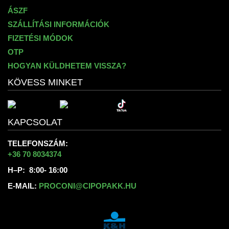
ÁSZF
SZÁLLÍTÁSI INFORMÁCIÓK
FIZETÉSI MÓDOK
OTP
HOGYAN KÜLDHETEM VISSZA?
KÖVESS MINKET
KAPCSOLAT
TELEFONSZÁM:
+36 70 8034374
H–P: 8:00- 16:00
E-MAIL:
PROCONI@CIPOPAKK.HU