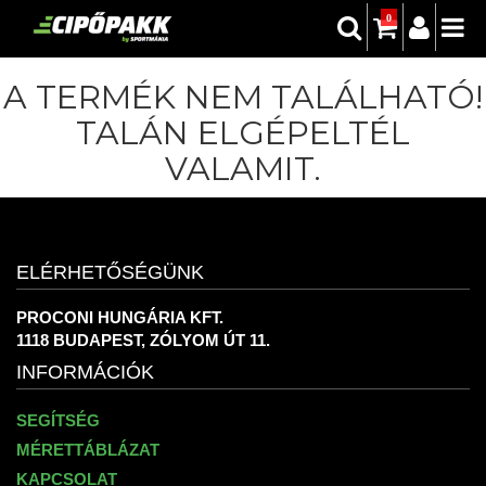
0
A TERMÉK NEM TALÁLHATÓ!
TALÁN ELGÉPELTÉL
VALAMIT.
ELÉRHETŐSÉGÜNK
PROCONI HUNGÁRIA KFT.
1118 BUDAPEST, ZÓLYOM ÚT 11.
INFORMÁCIÓK
SEGÍTSÉG
MÉRETTÁBLÁZAT
KAPCSOLAT