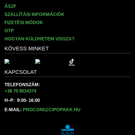
ÁSZF
SZÁLLÍTÁSI INFORMÁCIÓK
FIZETÉSI MÓDOK
OTP
HOGYAN KÜLDHETEM VISSZA?
KÖVESS MINKET
KAPCSOLAT
TELEFONSZÁM:
+36 70 8034374
H–P: 8:00- 16:00
E-MAIL:
PROCONI@CIPOPAKK.HU