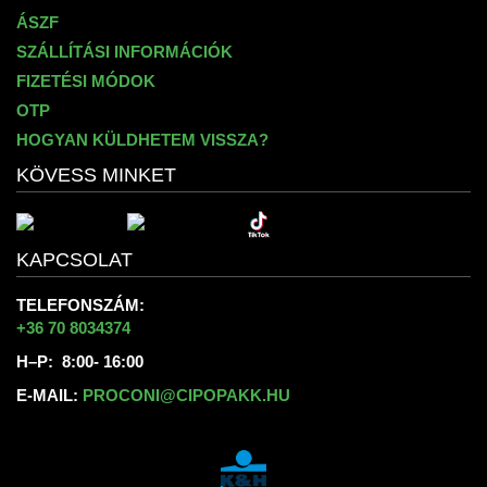
ÁSZF
SZÁLLÍTÁSI INFORMÁCIÓK
FIZETÉSI MÓDOK
OTP
HOGYAN KÜLDHETEM VISSZA?
KÖVESS MINKET
KAPCSOLAT
TELEFONSZÁM:
+36 70 8034374
H–P: 8:00- 16:00
E-MAIL:
PROCONI@CIPOPAKK.HU