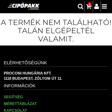
0
A TERMÉK NEM TALÁLHATÓ!
TALÁN ELGÉPELTÉL
VALAMIT.
ELÉRHETŐSÉGÜNK
PROCONI HUNGÁRIA KFT.
1118 BUDAPEST, ZÓLYOM ÚT 11.
INFORMÁCIÓK
SEGÍTSÉG
MÉRETTÁBLÁZAT
KAPCSOLAT