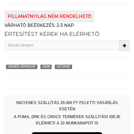
PILLANATNYILAG NEM RENDELHETŐ
VÁRHATÓ BEÉRKEZÉS:
2-3 NAP
ÉRTESÍTÉST KÉREK HA ELÉRHETŐ
UNDER ARMOUR
SS26
SZÜRKE
INGYENES SZÁLLÍTÁS 20.000 FT FELETTI VÁSÁRLÁS
ESETÉN
A PUMA, DRK ÉS CROCS TERMÉKEK SZÁLLÍTÁSI IDEJE
ELÉRHETI A 10 MUNKANAPOT IS