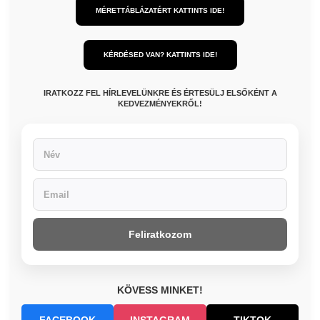
MÉRETTÁBLÁZATÉRT KATTINTS IDE!
KÉRDÉSED VAN? KATTINTS IDE!
IRATKOZZ FEL HÍRLEVELÜNKRE ÉS ÉRTESÜLJ ELSŐKÉNT A
KEDVEZMÉNYEKRŐL!
Feliratkozom
KÖVESS MINKET!