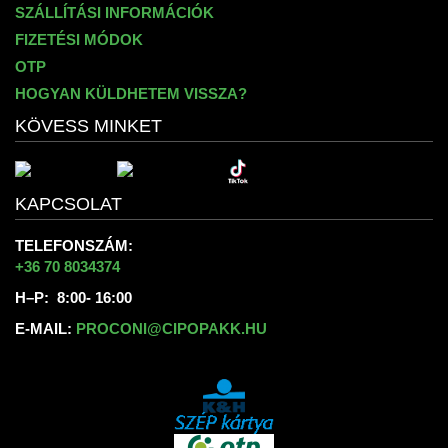
SZÁLLÍTÁSI INFORMÁCIÓK
FIZETÉSI MÓDOK
OTP
HOGYAN KÜLDHETEM VISSZA?
KÖVESS MINKET
KAPCSOLAT
TELEFONSZÁM:
+36 70 8034374
H–P: 8:00- 16:00
E-MAIL:
PROCONI@CIPOPAKK.HU