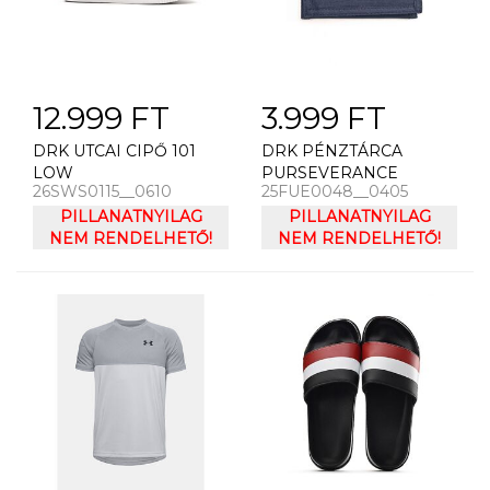
12.999 FT
3.999 FT
DRK UTCAI CIPŐ 101
DRK PÉNZTÁRCA
LOW
PURSEVERANCE
26SWS0115__0610
25FUE0048__0405
PILLANATNYILAG
PILLANATNYILAG
NEM RENDELHETŐ!
NEM RENDELHETŐ!