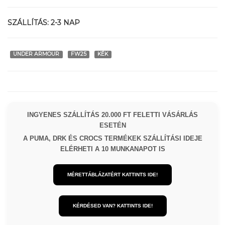
SZÁLLÍTÁS:
2-3 NAP
UNDER ARMOUR
FW25
KÉK
INGYENES SZÁLLÍTÁS 20.000 FT FELETTI VÁSÁRLÁS
ESETÉN
A PUMA, DRK ÉS CROCS TERMÉKEK SZÁLLÍTÁSI IDEJE
ELÉRHETI A 10 MUNKANAPOT IS
MÉRETTÁBLÁZATÉRT KATTINTS IDE!
KÉRDÉSED VAN? KATTINTS IDE!