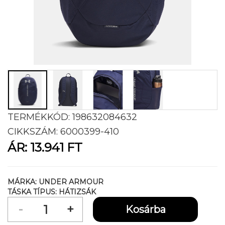
TERMÉKKÓD:
198632084632
CIKKSZÁM:
6000399-410
ÁR:
13.941 FT
MÁRKA:
UNDER ARMOUR
TÁSKA TÍPUS:
HÁTIZSÁK