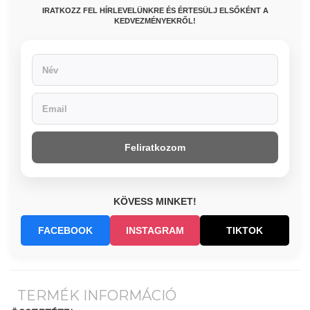
IRATKOZZ FEL HÍRLEVELÜNKRE ÉS ÉRTESÜLJ ELSŐKÉNT A
KEDVEZMÉNYEKRŐL!
Feliratkozom
KÖVESS MINKET!
FACEBOOK
INSTAGRAM
TIKTOK
TERMÉK INFORMÁCIÓ