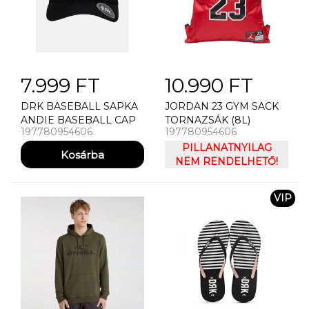
7.999 FT
10.990 FT
DRK BASEBALL SAPKA
JORDAN 23 GYM SACK
ANDIE BASEBALL CAP
TORNAZSÁK (8L)
197780954606
197780954606
PILLANATNYILAG
NEM RENDELHETŐ!
VIP