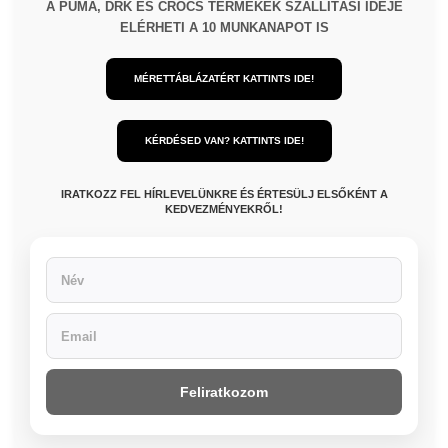
A PUMA, DRK ÉS CROCS TERMÉKEK SZÁLLÍTÁSI IDEJE
ELÉRHETI A 10 MUNKANAPOT IS
MÉRETTÁBLÁZATÉRT KATTINTS IDE!
KÉRDÉSED VAN? KATTINTS IDE!
IRATKOZZ FEL HÍRLEVELÜNKRE ÉS ÉRTESÜLJ ELSŐKÉNT A
KEDVEZMÉNYEKRŐL!
Feliratkozom