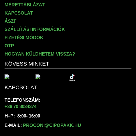
MÉRETTÁBLÁZAT
KAPCSOLAT
ÁSZF
SZÁLLÍTÁSI INFORMÁCIÓK
FIZETÉSI MÓDOK
OTP
HOGYAN KÜLDHETEM VISSZA?
KÖVESS MINKET
KAPCSOLAT
TELEFONSZÁM:
+36 70 8034374
H–P: 8:00- 16:00
E-MAIL:
PROCONI@CIPOPAKK.HU