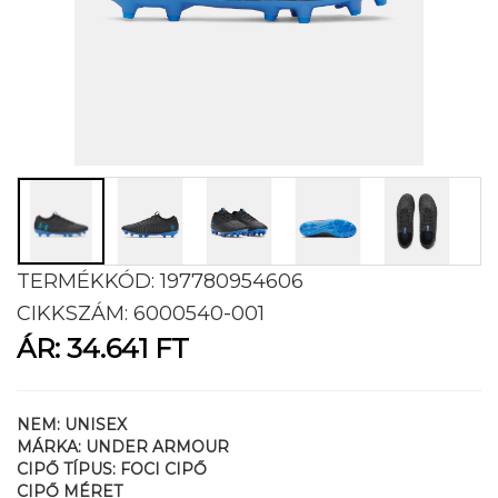
TERMÉKKÓD:
197780954606
CIKKSZÁM:
6000540-001
ÁR:
34.641 FT
NEM:
UNISEX
MÁRKA:
UNDER ARMOUR
CIPŐ TÍPUS:
FOCI CIPŐ
CIPŐ MÉRET