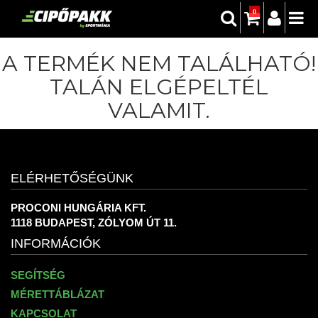
0
A TERMÉK NEM TALÁLHATÓ!
TALÁN ELGÉPELTÉL
VALAMIT.
ELÉRHETŐSÉGÜNK
PROCONI HUNGÁRIA KFT.
1118 BUDAPEST, ZÓLYOM ÚT 11.
INFORMÁCIÓK
SEGÍTSÉG
MÉRETTÁBLÁZAT
KAPCSOLAT