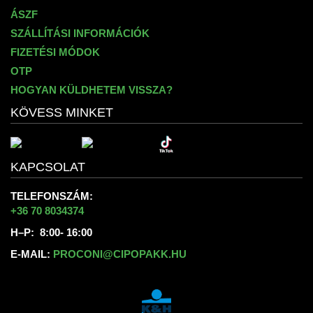
ÁSZF
SZÁLLÍTÁSI INFORMÁCIÓK
FIZETÉSI MÓDOK
OTP
HOGYAN KÜLDHETEM VISSZA?
KÖVESS MINKET
KAPCSOLAT
TELEFONSZÁM:
+36 70 8034374
H–P: 8:00- 16:00
E-MAIL:
PROCONI@CIPOPAKK.HU