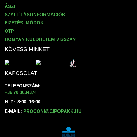
ÁSZF
SZÁLLÍTÁSI INFORMÁCIÓK
FIZETÉSI MÓDOK
OTP
HOGYAN KÜLDHETEM VISSZA?
KÖVESS MINKET
KAPCSOLAT
TELEFONSZÁM:
+36 70 8034374
H–P: 8:00- 16:00
E-MAIL:
PROCONI@CIPOPAKK.HU