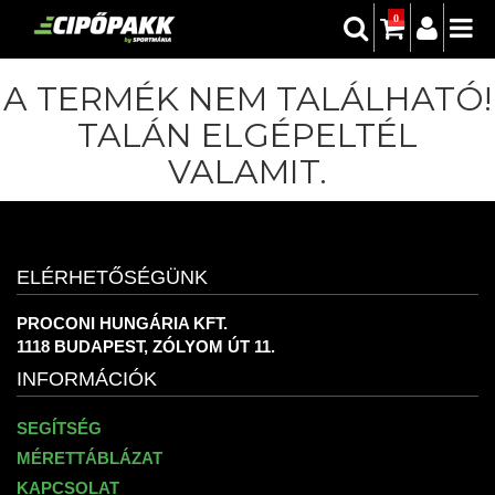
0
A TERMÉK NEM TALÁLHATÓ!
TALÁN ELGÉPELTÉL
VALAMIT.
ELÉRHETŐSÉGÜNK
PROCONI HUNGÁRIA KFT.
1118 BUDAPEST, ZÓLYOM ÚT 11.
INFORMÁCIÓK
SEGÍTSÉG
MÉRETTÁBLÁZAT
KAPCSOLAT