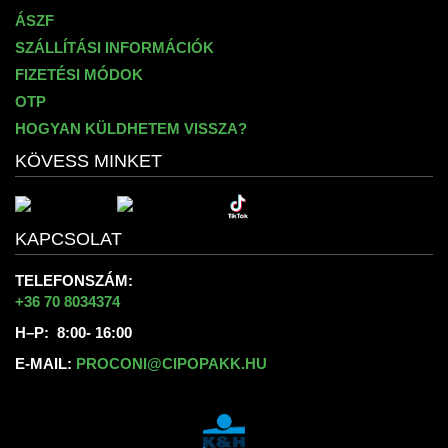
ÁSZF
SZÁLLÍTÁSI INFORMÁCIÓK
FIZETÉSI MÓDOK
OTP
HOGYAN KÜLDHETEM VISSZA?
KÖVESS MINKET
KAPCSOLAT
TELEFONSZÁM:
+36 70 8034374
H–P: 8:00- 16:00
E-MAIL:
PROCONI@CIPOPAKK.HU