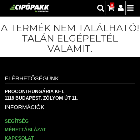
0
A TERMÉK NEM TALÁLHATÓ!
TALÁN ELGÉPELTÉL
VALAMIT.
ELÉRHETŐSÉGÜNK
PROCONI HUNGÁRIA KFT.
1118 BUDAPEST, ZÓLYOM ÚT 11.
INFORMÁCIÓK
SEGÍTSÉG
MÉRETTÁBLÁZAT
KAPCSOLAT