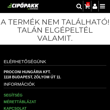
0
A TERMÉK NEM TALÁLHATÓ!
TALÁN ELGÉPELTÉL
VALAMIT.
ELÉRHETŐSÉGÜNK
PROCONI HUNGÁRIA KFT.
1118 BUDAPEST, ZÓLYOM ÚT 11.
INFORMÁCIÓK
SEGÍTSÉG
MÉRETTÁBLÁZAT
KAPCSOLAT