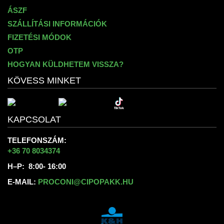
ÁSZF
SZÁLLÍTÁSI INFORMÁCIÓK
FIZETÉSI MÓDOK
OTP
HOGYAN KÜLDHETEM VISSZA?
KÖVESS MINKET
KAPCSOLAT
TELEFONSZÁM:
+36 70 8034374
H–P: 8:00- 16:00
E-MAIL:
PROCONI@CIPOPAKK.HU