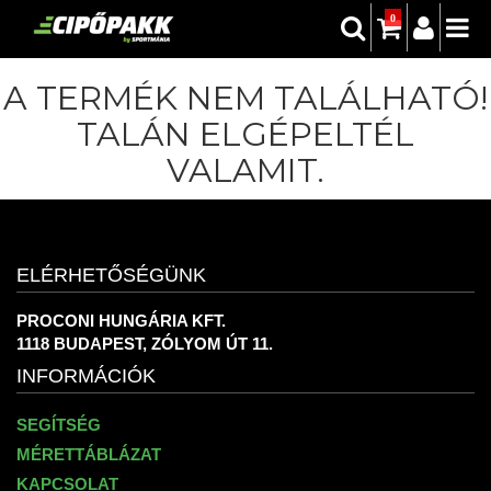
0
A TERMÉK NEM TALÁLHATÓ!
TALÁN ELGÉPELTÉL
VALAMIT.
ELÉRHETŐSÉGÜNK
PROCONI HUNGÁRIA KFT.
1118 BUDAPEST, ZÓLYOM ÚT 11.
INFORMÁCIÓK
SEGÍTSÉG
MÉRETTÁBLÁZAT
KAPCSOLAT