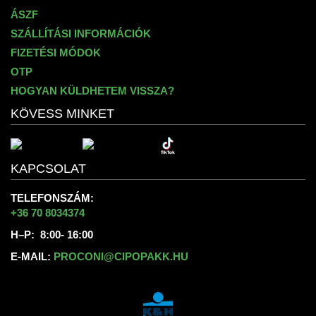
ÁSZF
SZÁLLÍTÁSI INFORMÁCIÓK
FIZETÉSI MÓDOK
OTP
HOGYAN KÜLDHETEM VISSZA?
KÖVESS MINKET
KAPCSOLAT
TELEFONSZÁM:
+36 70 8034374
H–P: 8:00- 16:00
E-MAIL:
PROCONI@CIPOPAKK.HU