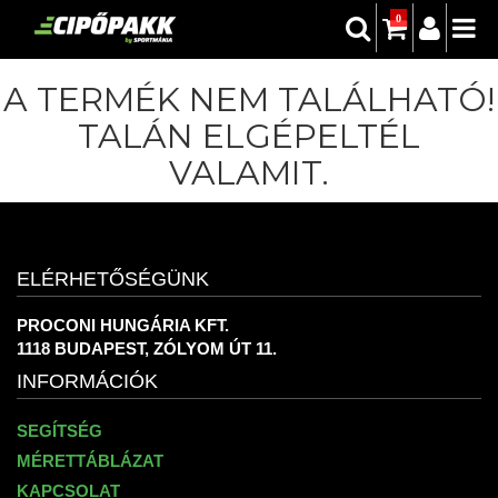
0
A TERMÉK NEM TALÁLHATÓ!
TALÁN ELGÉPELTÉL
VALAMIT.
ELÉRHETŐSÉGÜNK
PROCONI HUNGÁRIA KFT.
1118 BUDAPEST, ZÓLYOM ÚT 11.
INFORMÁCIÓK
SEGÍTSÉG
MÉRETTÁBLÁZAT
KAPCSOLAT