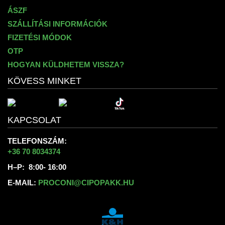
ÁSZF
SZÁLLÍTÁSI INFORMÁCIÓK
FIZETÉSI MÓDOK
OTP
HOGYAN KÜLDHETEM VISSZA?
KÖVESS MINKET
KAPCSOLAT
TELEFONSZÁM:
+36 70 8034374
H–P: 8:00- 16:00
E-MAIL:
PROCONI@CIPOPAKK.HU