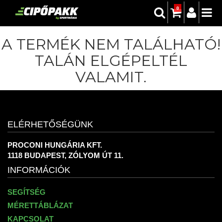
0
A TERMÉK NEM TALÁLHATÓ!
TALÁN ELGÉPELTÉL
VALAMIT.
ELÉRHETŐSÉGÜNK
PROCONI HUNGÁRIA KFT.
1118 BUDAPEST, ZÓLYOM ÚT 11.
INFORMÁCIÓK
SEGÍTSÉG
MÉRETTÁBLÁZAT
KAPCSOLAT