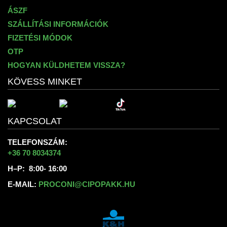
ÁSZF
SZÁLLÍTÁSI INFORMÁCIÓK
FIZETÉSI MÓDOK
OTP
HOGYAN KÜLDHETEM VISSZA?
KÖVESS MINKET
KAPCSOLAT
TELEFONSZÁM:
+36 70 8034374
H–P: 8:00- 16:00
E-MAIL:
PROCONI@CIPOPAKK.HU