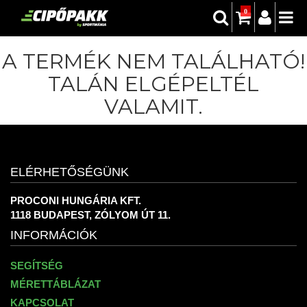
0
A TERMÉK NEM TALÁLHATÓ!
TALÁN ELGÉPELTÉL
VALAMIT.
ELÉRHETŐSÉGÜNK
PROCONI HUNGÁRIA KFT.
1118 BUDAPEST, ZÓLYOM ÚT 11.
INFORMÁCIÓK
SEGÍTSÉG
MÉRETTÁBLÁZAT
KAPCSOLAT