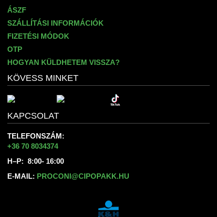
ÁSZF
SZÁLLÍTÁSI INFORMÁCIÓK
FIZETÉSI MÓDOK
OTP
HOGYAN KÜLDHETEM VISSZA?
KÖVESS MINKET
KAPCSOLAT
TELEFONSZÁM:
+36 70 8034374
H–P: 8:00- 16:00
E-MAIL:
PROCONI@CIPOPAKK.HU