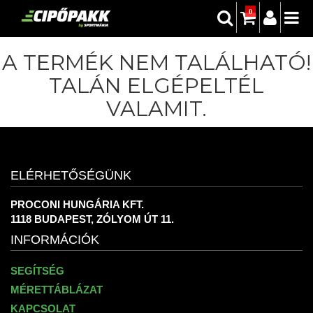
0
A TERMÉK NEM TALÁLHATÓ!
TALÁN ELGÉPELTÉL
VALAMIT.
ELÉRHETŐSÉGÜNK
PROCONI HUNGÁRIA KFT.
1118 BUDAPEST, ZÓLYOM ÚT 11.
INFORMÁCIÓK
SEGÍTSÉG
MÉRETTÁBLÁZAT
KAPCSOLAT