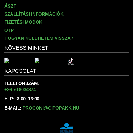
ÁSZF
SZÁLLÍTÁSI INFORMÁCIÓK
FIZETÉSI MÓDOK
OTP
HOGYAN KÜLDHETEM VISSZA?
KÖVESS MINKET
KAPCSOLAT
TELEFONSZÁM:
+36 70 8034374
H–P: 8:00- 16:00
E-MAIL:
PROCONI@CIPOPAKK.HU