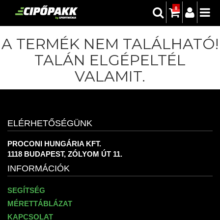
0
A TERMÉK NEM TALÁLHATÓ!
TALÁN ELGÉPELTÉL
VALAMIT.
ELÉRHETŐSÉGÜNK
PROCONI HUNGÁRIA KFT.
1118 BUDAPEST, ZÓLYOM ÚT 11.
INFORMÁCIÓK
SEGÍTSÉG
MÉRETTÁBLÁZAT
KAPCSOLAT