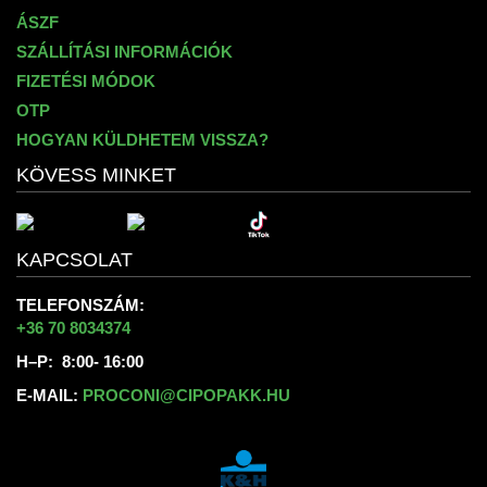
ÁSZF
SZÁLLÍTÁSI INFORMÁCIÓK
FIZETÉSI MÓDOK
OTP
HOGYAN KÜLDHETEM VISSZA?
KÖVESS MINKET
KAPCSOLAT
TELEFONSZÁM:
+36 70 8034374
H–P: 8:00- 16:00
E-MAIL:
PROCONI@CIPOPAKK.HU