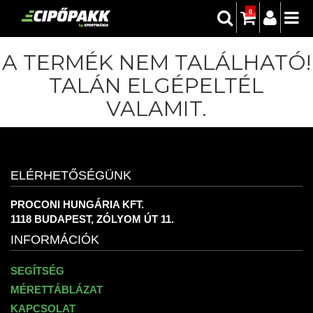
0
A TERMÉK NEM TALÁLHATÓ!
TALÁN ELGÉPELTÉL
VALAMIT.
ELÉRHETŐSÉGÜNK
PROCONI HUNGÁRIA KFT.
1118 BUDAPEST, ZÓLYOM ÚT 11.
INFORMÁCIÓK
SEGÍTSÉG
MÉRETTÁBLÁZAT
KAPCSOLAT