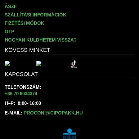
ÁSZF
SZÁLLÍTÁSI INFORMÁCIÓK
FIZETÉSI MÓDOK
OTP
HOGYAN KÜLDHETEM VISSZA?
KÖVESS MINKET
KAPCSOLAT
TELEFONSZÁM:
+36 70 8034374
H–P: 8:00- 16:00
E-MAIL:
PROCONI@CIPOPAKK.HU