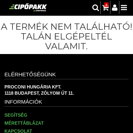
0
A TERMÉK NEM TALÁLHATÓ!
TALÁN ELGÉPELTÉL
VALAMIT.
ELÉRHETŐSÉGÜNK
PROCONI HUNGÁRIA KFT.
1118 BUDAPEST, ZÓLYOM ÚT 11.
INFORMÁCIÓK
SEGÍTSÉG
MÉRETTÁBLÁZAT
KAPCSOLAT