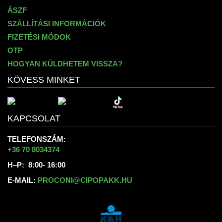
ÁSZF
SZÁLLÍTÁSI INFORMÁCIÓK
FIZETÉSI MÓDOK
OTP
HOGYAN KÜLDHETEM VISSZA?
KÖVESS MINKET
KAPCSOLAT
TELEFONSZÁM:
+36 70 8034374
H–P: 8:00- 16:00
E-MAIL:
PROCONI@CIPOPAKK.HU